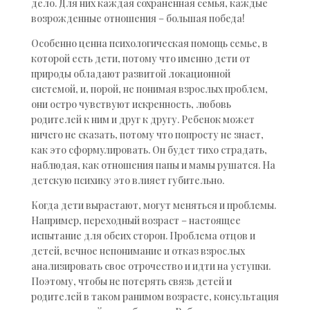
дело. Для них каждая сохраненная семья, каждые
возрожденные отношения – большая победа!
Особенно ценна психологическая помощь семье, в
которой есть дети, потому что именно дети от
природы обладают развитой локационной
системой, и, порой, не понимая взрослых проблем,
они остро чувствуют искренность, любовь
родителей к ним и друг к другу. Ребенок может
ничего не сказать, потому что попросту не знает,
как это сформулировать. Он будет тихо страдать,
наблюдая, как отношения папы и мамы рушатся. На
детскую психику это влияет губительно.
Когда дети вырастают, могут меняться и проблемы.
Например, переходный возраст – настоящее
испытание для обеих сторон. Проблема отцов и
детей, вечное непонимание и отказ взрослых
анализировать свое отрочество и идти на уступки.
Поэтому, чтобы не потерять связь детей и
родителей в таком ранимом возрасте, консультация