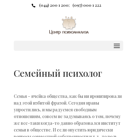
(044) 200 1 200
;
(097) 000 1 222
Семейный психолог
Семья – ячейка общества, как бы ни иронизировали
над этой избитой фразой. Сегодня нравы
упростились, и мы радуемся свободным
отношениям, совсем не задумываясь о том, почему
же все-таки когда-то давно образовался институт
семьи в обществе. И если опустить юридически
вопросы совместной собственности и т.д., то роль