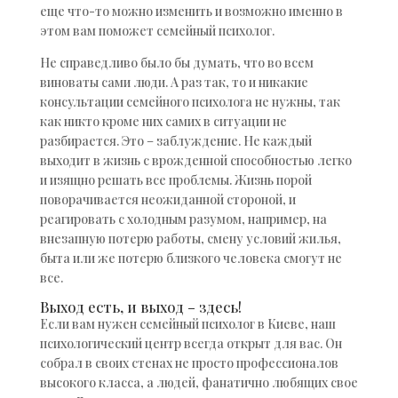
еще что-то можно изменить и возможно именно в
этом вам поможет семейный психолог.
Не справедливо было бы думать, что во всем
виноваты сами люди. А раз так, то и никакие
консультации семейного психолога не нужны, так
как никто кроме них самих в ситуации не
разбирается. Это – заблуждение. Не каждый
выходит в жизнь с врожденной способностью легко
и изящно решать все проблемы. Жизнь порой
поворачивается неожиданной стороной, и
реагировать с холодным разумом, например, на
внезапную потерю работы, смену условий жилья,
быта или же потерю близкого человека смогут не
все.
Выход есть, и выход – здесь!
Если вам нужен семейный психолог в Киеве, наш
психологический центр всегда открыт для вас. Он
собрал в своих стенах не просто профессионалов
высокого класса, а людей, фанатично любящих свое