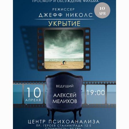
10
APR