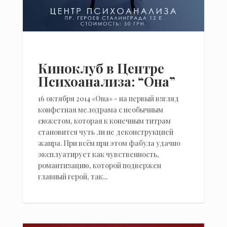
Киноклуб в Центре
Психоанализа: “Она”
16 октября 2014 «Она» - на первый взгляд
конфетная мелодрама с необычным
сюжетом, которая к конечным титрам
становится чуть ли не деконструкцией
жанра. При всём при этом фабула удачно
эксплуатирует как чувственность,
романтизацию, которой подвержен
главный герой, так...