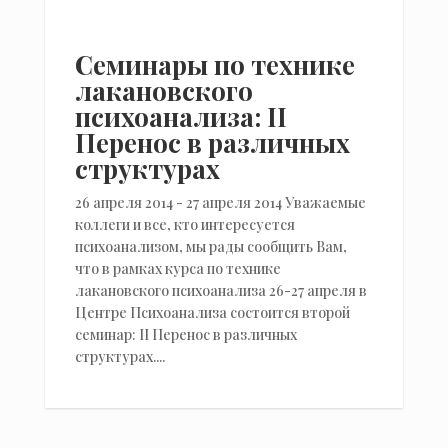
Cеминары по технике
лакановского
психоанализа: II
Перенос в различных
структурах
26 апреля 2014 - 27 апреля 2014 Уважаемые
коллеги и все, кто интересуется
психоанализом, мы рады сообщить Вам,
что в рамках курса по технике
лакановского психоанализа 26-27 апреля в
Центре Психоанализа состоится второй
семинар: II Перенос в различных
структурах....