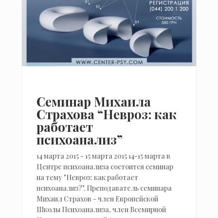
Семинар Михаила
Страхова “Невроз: как
работает
психоанализ”
14 марта 2015 - 15 марта 2015 14-15 марта в
Центре психоанализа состоится семинар
на тему "Невроз: как работает
психоанализ?". Преподаватель семинара
Михаил Страхов - член Европейской
Школы Психоанализа, член Всемирной