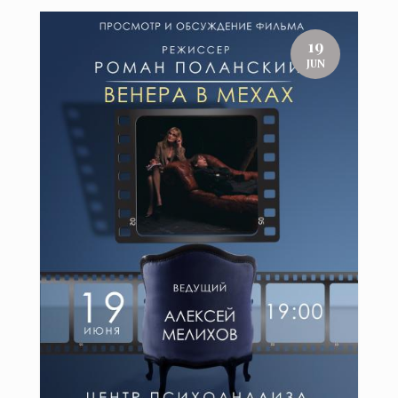
19
JUN