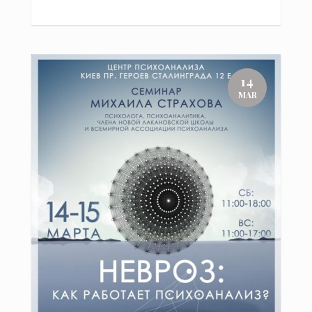
14
MAR