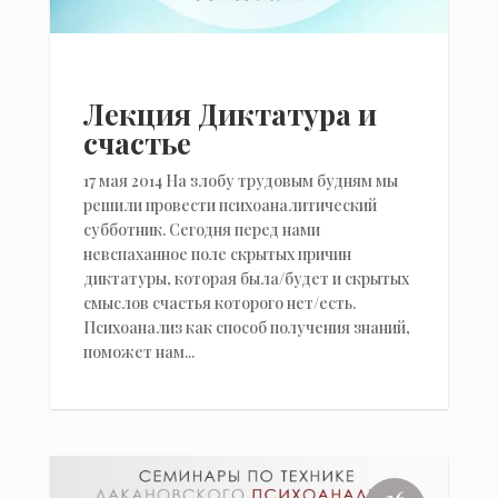
Лекция Диктатура и
счастье
17 мая 2014 На злобу трудовым будням мы
решили провести психоаналитический
субботник. Сегодня перед нами
невспаханное поле скрытых причин
диктатуры, которая была/будет и скрытых
смыслов счастья которого нет/есть.
Психоанализ как способ получения знаний,
поможет нам...