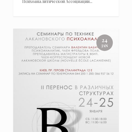
Психоаналитической Ассоциации...
24
JAN