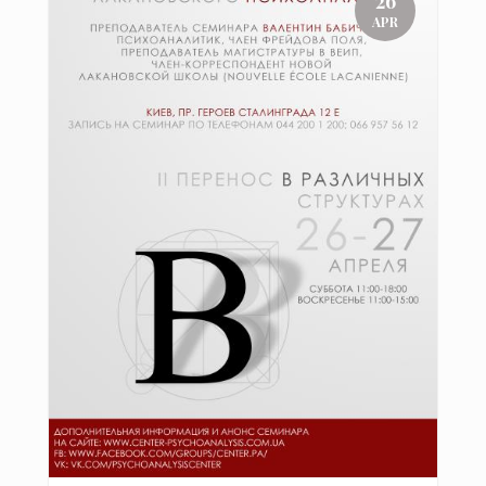
26
APR