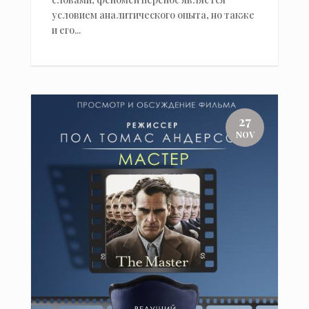
условием аналитического опыта, но также
и его...
27
NOV