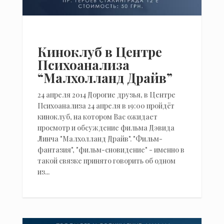
Киноклуб в Центре
Психоанализа
“Малхолланд Драйв”
24 апреля 2014 Дорогие друзья, в Центре
Психоанализа 24 апреля в 19:00 пройдёт
киноклуб, на котором Вас ожидает
просмотр и обсуждение фильма Дэвида
Линча "Малхолланд Драйв". "Фильм-
фантазия", "фильм-сновидение" - именно в
такой связке принято говорить об одном
из...