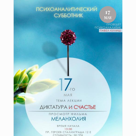
17
MAY