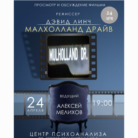
24
APR