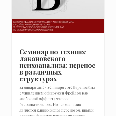
Семинар по технике
лакановского
психоанализа: перенос
в различных
структурах
24 января 2015 - 25 января 2015 Перенос был
с удивлением обнаружен Фрейдом как
«побочный эффект» чтения
бессознательного. Но психоанализ
является клиникой под переносом, иными
словами, феномен перенос является