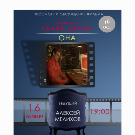
16
OCT