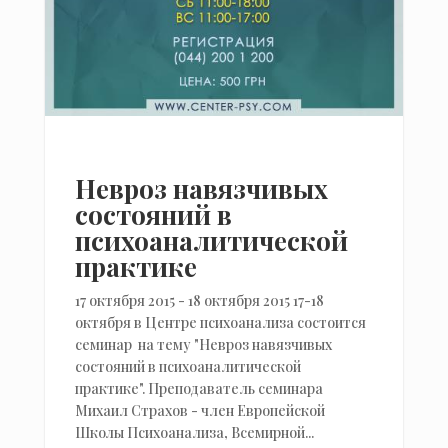
Невроз навязчивых
состояний в
психоаналитической
практике
17 октября 2015 - 18 октября 2015 17-18
октября в Центре психоанализа состоится
семинар на тему "Невроз навязчивых
состояний в психоаналитической
практике". Преподаватель семинара ​
Михаил Страхов ​- член Европейской
Школы Психоанализа, Всемирной...