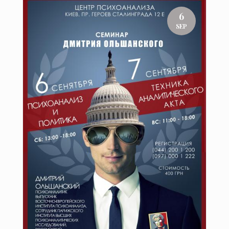
6
SEP