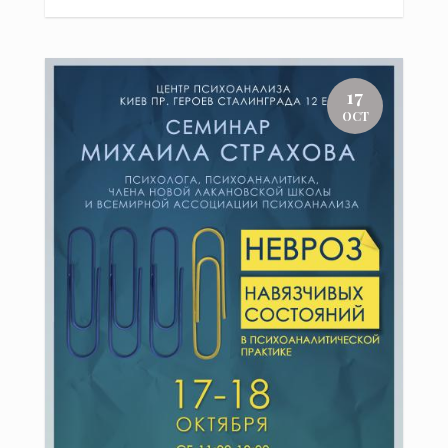
17
OCT